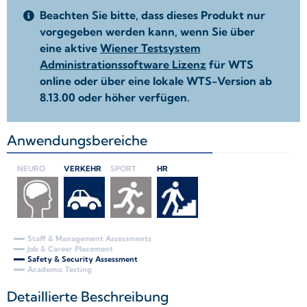
Beachten Sie bitte, dass dieses Produkt nur
vorgegeben werden kann, wenn Sie über
eine aktive
Wiener Testsystem
Administrationssoftware Lizenz
für WTS
online oder über eine lokale WTS-Version ab
8.13.00 oder höher verfügen.
Anwendungsbereiche
+
NEURO
VERKEHR
SPORT
HR
Staff & Management Assessments
Job & Career Placement
Safety & Security Assessment
Academic Testing
Detaillierte Beschreibung
+