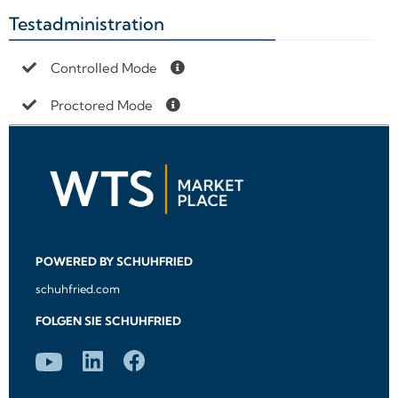
Testadministration
+
Controlled Mode
Proctored Mode
POWERED BY SCHUHFRIED
schuhfried.com
FOLGEN SIE SCHUHFRIED