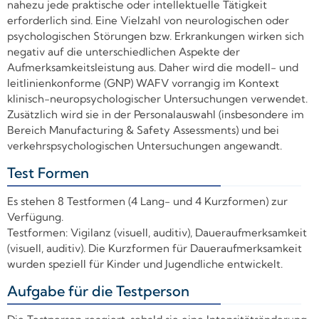
nahezu jede praktische oder intellektuelle Tätigkeit
erforderlich sind. Eine Vielzahl von neurologischen oder
psychologischen Störungen bzw. Erkrankungen wirken sich
negativ auf die unterschiedlichen Aspekte der
Aufmerksamkeitsleistung aus. Daher wird die modell- und
leitlinienkonforme (GNP) WAFV vorrangig im Kontext
klinisch-neuropsychologischer Untersuchungen verwendet.
Zusätzlich wird sie in der Personalauswahl (insbesondere im
Bereich Manufacturing & Safety Assessments) und bei
verkehrspsychologischen Untersuchungen angewandt.
Test Formen
+
Es stehen 8 Testformen (4 Lang- und 4 Kurzformen) zur
Verfügung.
Testformen: Vigilanz (visuell, auditiv), Daueraufmerksamkeit
(visuell, auditiv). Die Kurzformen für Daueraufmerksamkeit
wurden speziell für Kinder und Jugendliche entwickelt.
Aufgabe für die Testperson
+