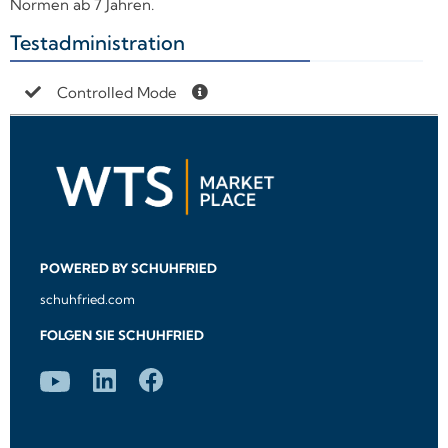
Normen ab 7 Jahren.
Testadministration
+
Controlled Mode
POWERED BY SCHUHFRIED
schuhfried.com
FOLGEN SIE SCHUHFRIED