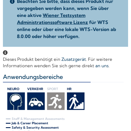
Beachten Sie bitte, dass dieses Produkt nur
vorgegeben werden kann, wenn Sie über
eine aktive
Wiener Testsystem
Administrationssoftware Lizenz
für WTS
online oder über eine lokale WTS-Version ab
8.0.00 oder höher verfügen.
Dieses Produkt benötigt ein
Zusatzgerät
. Für weitere
Informationen wenden Sie sich gerne direkt
an uns
.
Anwendungsbereiche
+
NEURO
VERKEHR
SPORT
HR
Staff & Management Assessments
Job & Career Placement
Safety & Security Assessment