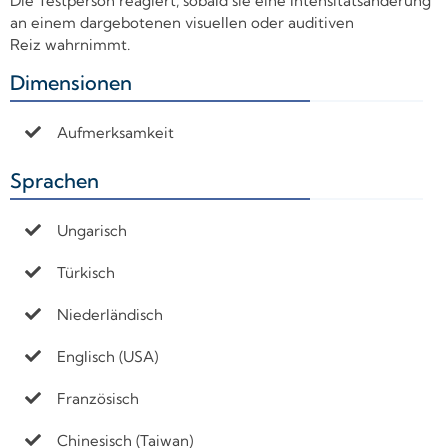
Die Testperson reagiert, sobald sie eine Intensitätsänderung
an einem dargebotenen visuellen oder auditiven
Reiz wahrnimmt.
Dimensionen
+
Aufmerksamkeit
Sprachen
+
Ungarisch
Türkisch
Niederländisch
Englisch (USA)
Französisch
Chinesisch (Taiwan)