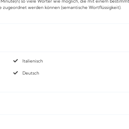
 Minute(n) so viele Wörter wie möglich, die mit einem bestimm
ie zugeordnet werden können (semantische Wortflüssigkeit).
Italienisch
Deutsch