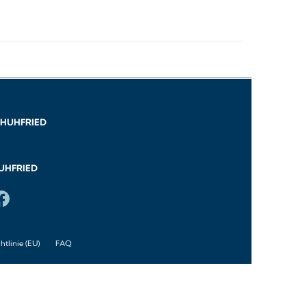
CHUHFRIED
HUHFRIED
htlinie (EU)
FAQ