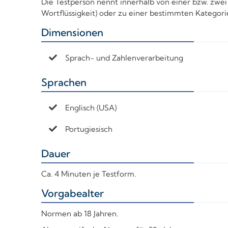
Die Testperson nennt innerhalb von einer bzw. zwei
Wortflüssigkeit) oder zu einer bestimmten Kategor
Dimensionen
+
Sprach- und Zahlenverarbeitung
Sprachen
+
Englisch (USA)
Portugiesisch
Dauer
+
Ca. 4 Minuten je Testform.
Vorgabealter
+
Normen ab 18 Jahren.