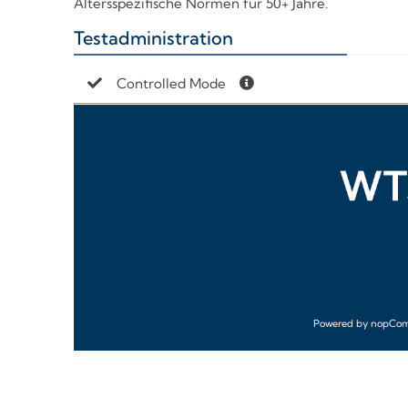
Altersspezifische Normen für 50+ Jahre.
Testadministration
+
Controlled Mode
Powered by
nopCo