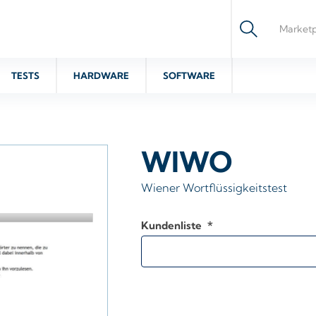
TESTS
HARDWARE
SOFTWARE
WIWO
Wiener Wortflüssigkeitstest
Kundenliste
*