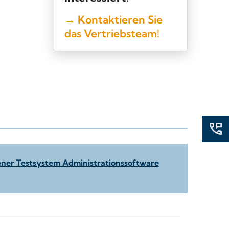
→ Kontaktieren Sie
das Vertriebsteam!
ner Testsystem Administrationssoftware