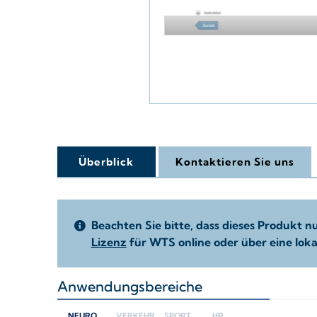
Überblick
Kontaktieren Sie uns
Beachten Sie bitte, dass dieses Produkt 
Lizenz
für WTS online oder über eine loka
Anwendungsbereiche
+
NEURO
VERKEHR
SPORT
HR