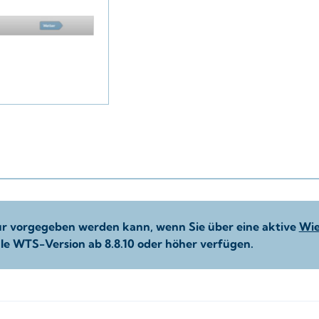
nur vorgegeben werden kann, wenn Sie über eine aktive
Wie
le WTS-Version ab 8.8.10 oder höher verfügen.