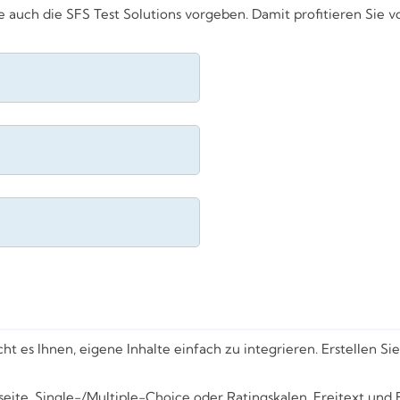
auch die SFS Test Solutions vorgeben. Damit profitieren Sie 
t es Ihnen, eigene Inhalte einfach zu integrieren. Erstellen S
eite, Single-/Multiple-Choice oder Ratingskalen, Freitext und F