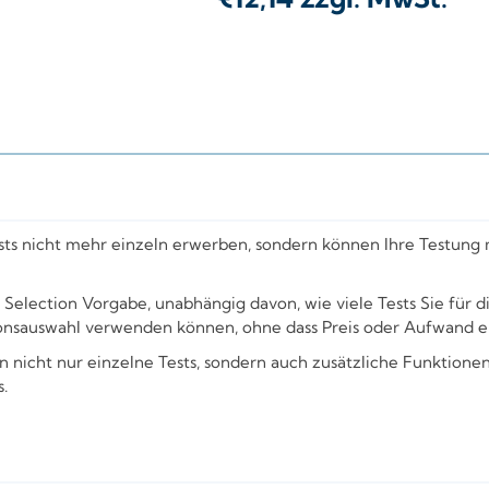
ts nicht mehr einzeln erwerben, sondern können Ihre Testung m
election Vorgabe, unabhängig davon, wie viele Tests Sie für d
sionsauswahl verwenden können, ohne dass Preis oder Aufwand ei
en nicht nur einzelne Tests, sondern auch zusätzliche Funktion
.