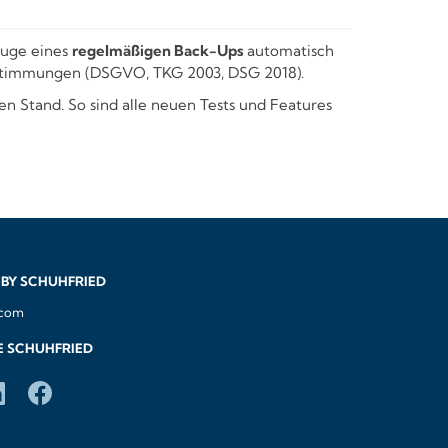
uge eines
regelmäßigen Back-Ups
automatisch
 Bestimmungen (DSGVO, TKG 2003, DSG 2018).
 Stand. So sind alle neuen Tests und Features
BY SCHUHFRIED
.com
E SCHUHFRIED