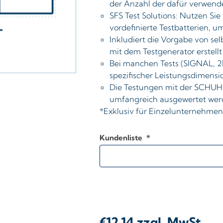
der Anzahl der dafür verwend
SFS Test Solutions
: Nutzen Si
vordefinierte Testbatterien, u
Inkludiert die Vorgabe von sel
mit dem Testgenerator erstell
Bei manchen Tests (SIGNAL, 2
spezifischer Leistungsdimensi
Die Testungen mit der SCHUH
umfangreich ausgewertet wer
*Exklusiv für Einzelunternehmen
Kundenliste
*
€12,14 zzgl. MwSt.