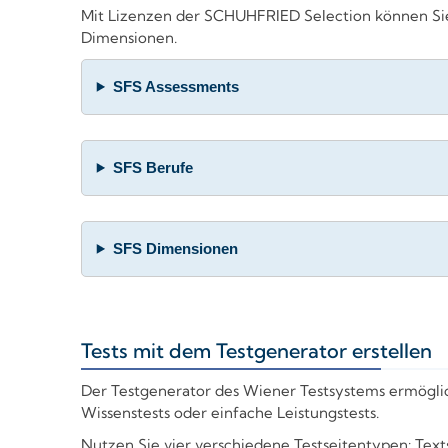
Mit Lizenzen der SCHUHFRIED Selection können Sie 
Dimensionen.
SFS Assessments
SFS Berufe
SFS Dimensionen
Tests mit dem Testgenerator erstellen
+
Der Testgenerator des Wiener Testsystems ermöglich
Wissenstests oder einfache Leistungstests.
Nutzen Sie vier verschiedene Testseitentypen: Texts