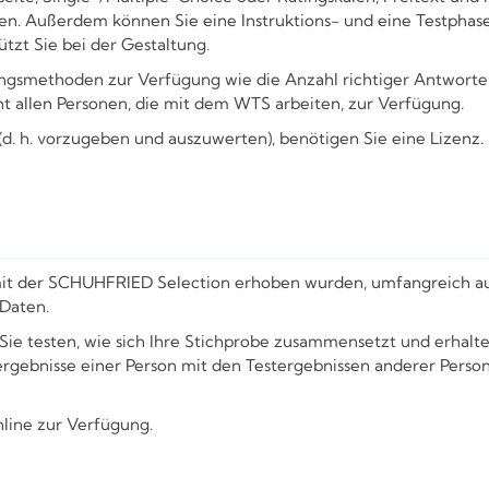
ren. Außerdem können Sie eine Instruktions- und eine Testphas
tzt Sie bei der Gestaltung.
ngsmethoden zur Verfügung wie die Anzahl richtiger Antworte
ht allen Personen, die mit dem WTS arbeiten, zur Verfügung.
 (d. h. vorzugeben und auszuwerten), benötigen Sie eine Lizenz
mit der SCHUHFRIED Selection erhoben wurden, umfangreich ausw
Daten.
 Sie testen, wie sich Ihre Stichprobe zusammensetzt und erhalte
tergebnisse einer Person mit den Testergebnissen anderer Per
nline zur Verfügung.