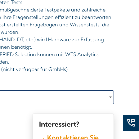
eten Tests
e maßgeschneiderte Testpakete und zahlreiche
m Ihre Fragenstellungen effizient zu beantworten.
bst erstellten Fragebögen und Wissenstests, die
t wurden.
HAND, DT, etc.) wird
Hardware
zur Erfassung
onen benötigt.
FRIED Selection können mit WTS Analytics
den.
 (nicht verfügbar für GmbHs)
Interessiert?
→ Kontaktieren Sie