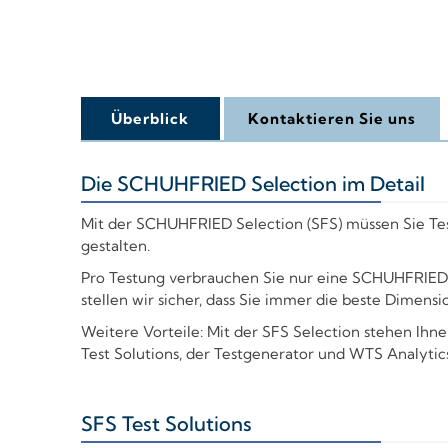
Überblick
Kontaktieren Sie uns
Die SCHUHFRIED Selection im Detail
+
Mit der SCHUHFRIED Selection (SFS) müssen Sie Tes
gestalten.
Pro Testung verbrauchen Sie nur eine SCHUHFRIED S
stellen wir sicher, dass Sie immer die beste Dimen
Weitere Vorteile: Mit der SFS Selection stehen Ihn
Test Solutions, der Testgenerator und WTS Analytics
SFS Test Solutions
+