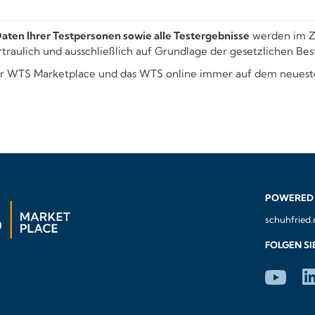
aten Ihrer Testpersonen sowie alle Testergebnisse
werden im Z
vertraulich und ausschließlich auf Grundlage der gesetzlichen
r WTS Marketplace und das WTS online immer auf dem neuesten
POWERED 
schuhfried
FOLGEN SI