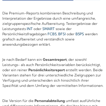
Die Premium-Reports kombinieren Beschreibung und
Interpretation der Ergebnisse durch eine umfangreiche,
zielgruppenspezifische Aufbereitung. Testergebnisse der
Leistungstests
INT
oder
SMART
sowie der
Persönlichkeitsfragebögen
FCB5
,
BFSI
oder
B5PS
werden
grafisch aufbereitet und verständlich sowie
anwendungsbezogen erklärt.
Je nach Bedarf kann ein
Gesamtreport
, der sowohl
Leistungs- als auch Persönlichkeitsvariablen berücksichtigt,
oder ein reiner
Persönlichkeitsreport
erstellt werden. Beide
Varianten stehen für drei unterschiedliche Zielgruppen zur
Verfügung und unterscheiden sich hinsichtlich ihrer
Spezifität und dem Umfang der vermittelten Informationen.
Die Version für die
Personalabteilung
umfasst ausführliche
und differenzierte Informationen, die darüber hinaus mit