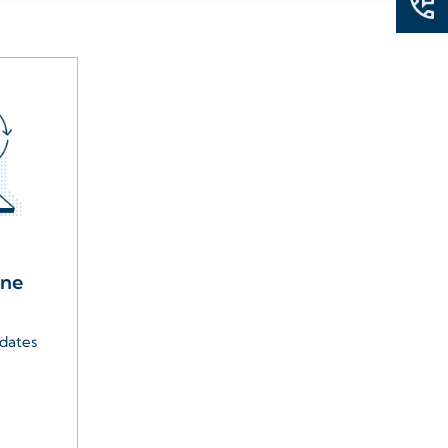
ine
dates
 sich Ihr
es WTS